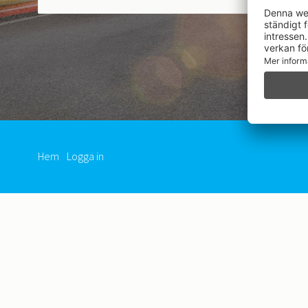
Hem
Logga in