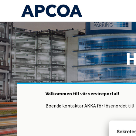
H
Välkommen till vår serviceportal!
Boende kontaktar AKKA för lösenordet till
l