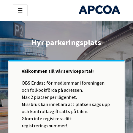
☰
Hyr parkeringsplats
Välkommen till vår serviceportal!
OBS Endast för medlemmar i föreningen
och folkbokförda på adressen.
Max 2 platser per lägenhet.
Missbruk kan innebära att platsen sägs upp
och kontrollavgift sätts på bilen.
Glöm inte registrera ditt
registreringsnummer!.