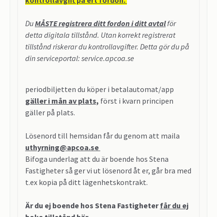
Du
MÅSTE registrera ditt fordon
i ditt avtal
för
detta digitala tillstånd. Utan korrekt registrerat
tillstånd riskerar du kontrollavgifter. Detta gör du på
din serviceportal: service.apcoa.se
periodbiljetten du köper i betalautomat/app
gäller i mån av plats,
först i kvarn principen
gäller på plats.
Lösenord till hemsidan får du genom att maila
uthyrning@apcoa.se
Bifoga underlag att du är boende hos Stena
Fastigheter så ger vi ut lösenord åt er, går bra med
t.ex kopia på ditt lägenhetskontrakt.
Är du ej boende hos Stena Fastigheter
får du ej
boka tillstånd här.