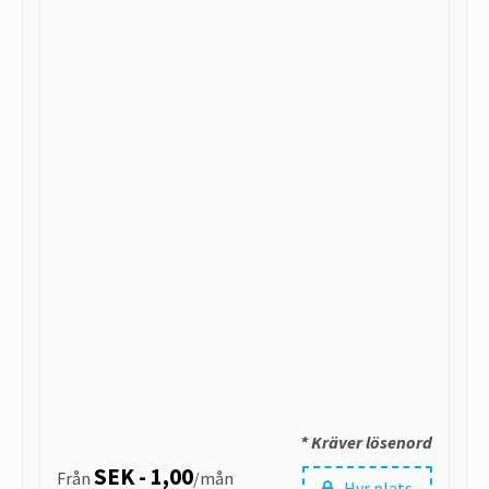
* Kräver lösenord
SEK - 1,00
Från
/mån
Hyr plats