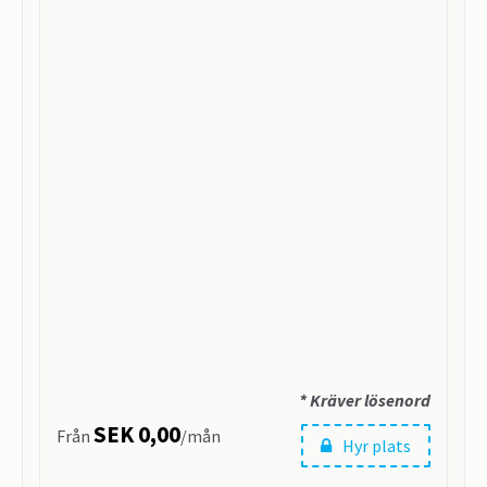
* Kräver lösenord
SEK 0,00
Från
/mån
Hyr plats