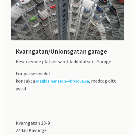
Kvarngatan/Unionsgatan garage
Reserverade platser samt laddplatser i Garage.
För passermedel
kontakta
, medtag ditt
matilda.hansson@brinova.se
avtal
Kvarngatan 13-9
24430 Kävlinge