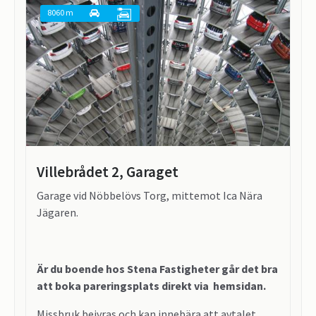
8060 m
Villebrådet 2, Garaget
Garage vid Nöbbelövs Torg, mittemot Ica Nära
Jägaren.
Är du boende hos Stena Fastigheter går det bra
att boka pareringsplats direkt via hemsidan.
Missbruk beivras och kan innebära att avtalet