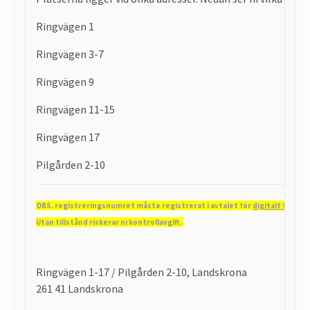
Ringvägen 1
Ringvägen 3-7
Ringvägen 9
Ringvägen 11-15
Ringvägen 17
Pilgården 2-10
OBS. registreringsnumret måste registrerat i avtalet för
digitalt tillstå
Utan tillstånd riskerar ni kontrollavgift.
Ringvägen 1-17 / Pilgården 2-10, Landskrona
261 41 Landskrona