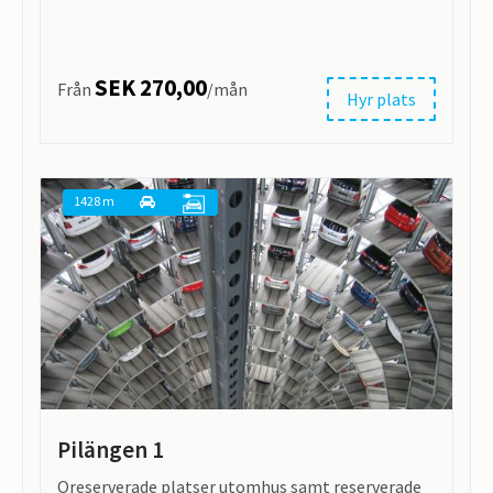
SEK 270,00
Från
/mån
Hyr plats
1428 m
Pilängen 1
Oreserverade platser utomhus samt reserverade