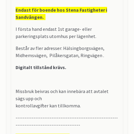
Endast för boende hos Stena Fastigheter i
Sandvången.
I första hand endast 1st garage- eller
parkeringsplats utomhus per lägenhet.
Består av fler adresser: Hälsingborgsvägen,
Midhemsvägen, Pilåkersgatan, Ringvägen .
Digitalt tillstånd krävs.
Missbruk beivras och kan innebära att avtalet
sägs upp och
kontrollavgifter kan tillkomma.
---------------------------------------------------------
------------------------------------