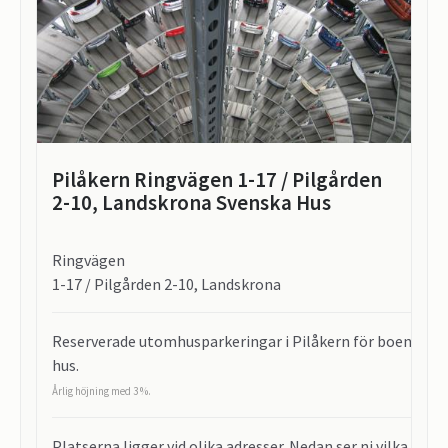
Pilåkern Ringvägen 1-17 / Pilgården
2-10, Landskrona Svenska Hus
Ringvägen
1-17 / Pilgården 2-10, Landskrona
Reserverade utomhusparkeringar i Pilåkern för boende h
hus.
Årlig höjning med 3 %.
Platserna ligger vid olika adresser. Nedan ser ni vilka adres