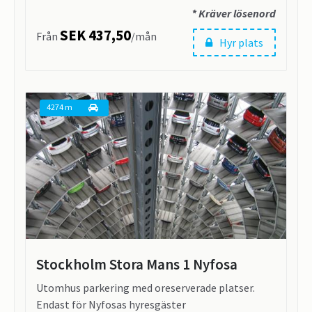
* Kräver lösenord
SEK 437,50
Från
/mån
Hyr plats
4274 m
Stockholm Stora Mans 1 Nyfosa
Utomhus parkering med oreserverade platser.
Endast för Nyfosas hyresgäster