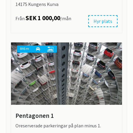
14175 Kungens Kurva
SEK 1 000,00
Från
/mån
Hyr plats
846 m
Pentagonen 1
Oreserverade parkeringar på plan minus 1.