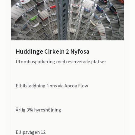
Huddinge Cirkeln 2 Nyfosa
Utomhusparkering med reserverade platser
Elbilsladdning finns via Apcoa Flow
Årlig 3% hyreshöjning
Ellipsvägen 12