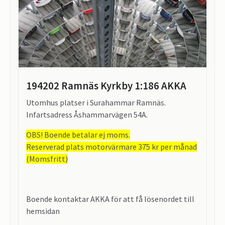
194202 Ramnäs Kyrkby 1:186 AKKA
Utomhus platser i Surahammar Ramnäs.
Infartsadress Åshammarvägen 54A.
OBS! Boende betalar ej moms.
Reserverad plats motorvärmare 375 kr per månad
(Momsfritt)
Boende kontaktar AKKA för att få lösenordet till
hemsidan