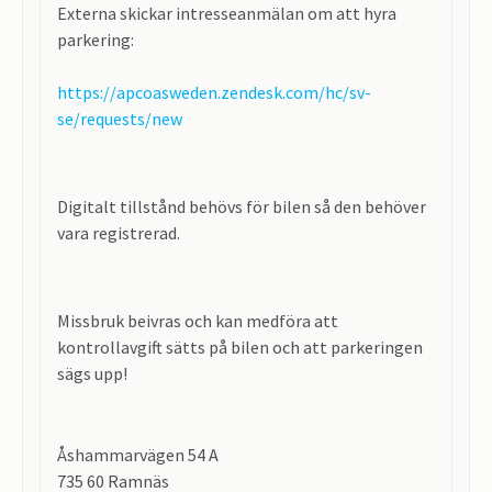
Externa skickar intresseanmälan om att hyra
parkering:
https://apcoasweden.zendesk.com/hc/sv-
se/requests/new
Digitalt tillstånd behövs för bilen så den behöver
vara registrerad.
Missbruk beivras och kan medföra att
kontrollavgift sätts på bilen och att parkeringen
sägs upp!
Åshammarvägen 54 A
735 60 Ramnäs