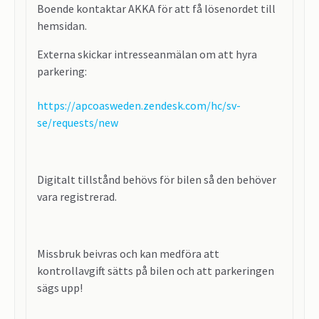
Boende kontaktar AKKA för att få lösenordet till
hemsidan.
Externa skickar intresseanmälan om att hyra
parkering:
https://apcoasweden.zendesk.com/hc/sv-
se/requests/new
Digitalt tillstånd behövs för bilen så den behöver
vara registrerad.
Missbruk beivras och kan medföra att
kontrollavgift sätts på bilen och att parkeringen
sägs upp!