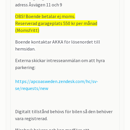
adress Åsvägen 11 och 9
OBS! Boende betalar ej moms.
Reserverad garageplats 550 kr per månad
(Momsfritt)
Boende kontaktar AKKA för lösenordet till
hemsidan.
Externa skickar intresseanmälan om att hyra
parkering:
https://apcoasweden.zendesk.com/hc/sv-
se/requests/new
Digitalt tillstånd behövs för bilen så den behöver
vara registrerad.
Missbruk beivras och kan medföra att