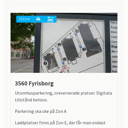
2111 m
3560 Fyrisborg
Utomhusparkering, oreserverade platser. Digitala
tillstånd behövs.
Parkering ska ske på Zon A
Laddplatser finns på Zon E, där får man endast