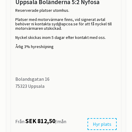
Uppsala Boländerna 5:2 Nyfosa
Reserverade platser utomhus.
Platser med motorvärmare finns, vid signerat avtal
behöver ni kontakta syd@apcoa.se för att få nyckel till
motorvärmaren utskickad.
Nyckel skickas inom 5 dagar efter kontakt med oss.
Årlig 3% hyreshöjning
Bolandsgatan 16
75323 Uppsala
SEK 812,50
Från
/mån
Hyr plats