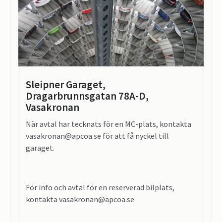
Sleipner Garaget,
Dragarbrunnsgatan 78A-D,
Vasakronan
När avtal har tecknats för en MC-plats, kontakta
vasakronan@apcoa.se för att få nyckel till
garaget.
För info och avtal för en reserverad bilplats,
kontakta vasakronan@apcoa.se