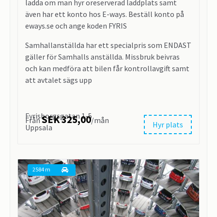
ladda om man hyr oreserverad laddplats samt
även har ett konto hos E-ways. Beställ konto på
eways.se och ange koden FYRIS
Samhallanställda har ett specialpris som ENDAST
gäller för Samhalls anställda. Missbruk beivras
och kan medföra att bilen får kontrollavgift samt
att avtalet sägs upp
Fyrisborgsgatan 1-5
SEK 325,00
Från
/mån
Hyr plats
Uppsala
2584 m