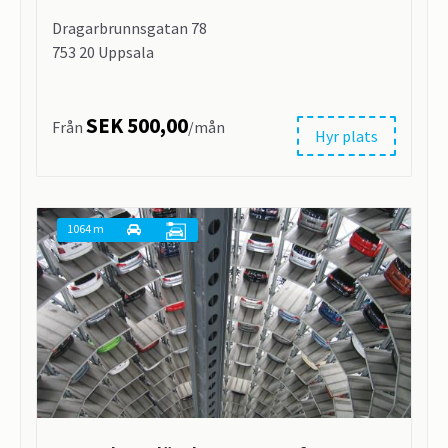
Dragarbrunnsgatan 78
753 20 Uppsala
SEK 500,00
Från
/mån
Hyr plats
1064 m