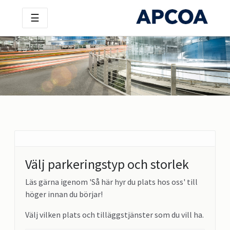
☰
Välj parkeringstyp och storlek
Läs gärna igenom 'Så här hyr du plats hos oss' till
höger innan du börjar!
Välj vilken plats och tilläggstjänster som du vill ha.