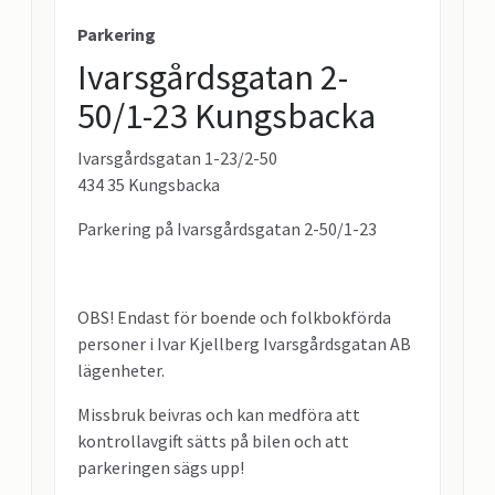
Parkering
Ivarsgårdsgatan 2-
50/1-23 Kungsbacka
Ivarsgårdsgatan 1-23/2-50
434 35 Kungsbacka
Parkering på Ivarsgårdsgatan 2-50/1-23
OBS! Endast för boende och folkbokförda
personer i Ivar Kjellberg Ivarsgårdsgatan AB
lägenheter.
Missbruk beivras och kan medföra att
kontrollavgift sätts på bilen och att
parkeringen sägs upp!