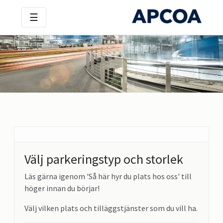
☰
Välj parkeringstyp och storlek
Läs gärna igenom 'Så här hyr du plats hos oss' till
höger innan du börjar!
Välj vilken plats och tilläggstjänster som du vill ha.