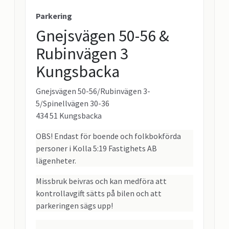
Parkering
Gnejsvägen 50-56 &
Rubinvägen 3
Kungsbacka
Gnejsvägen 50-56/Rubinvägen 3-
5/Spinellvägen 30-36
434 51 Kungsbacka
OBS! Endast för boende och folkbokförda
personer i Kolla 5:19 Fastighets AB
lägenheter.
Missbruk beivras och kan medföra att
kontrollavgift sätts på bilen och att
parkeringen sägs upp!