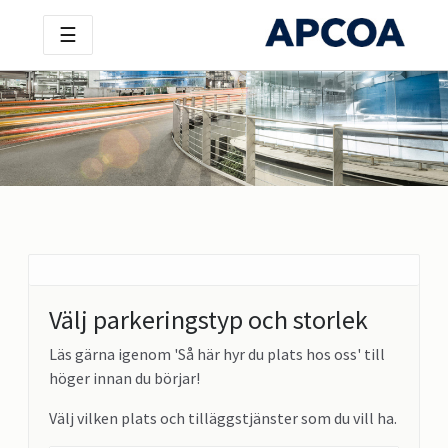
☰
Välj parkeringstyp och storlek
Läs gärna igenom 'Så här hyr du plats hos oss' till
höger innan du börjar!
Välj vilken plats och tilläggstjänster som du vill ha.