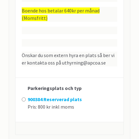
Boende hos betalar 640kr per månad
(Momsfritt)
Önskar du som extern hyra en plats så ber vi
er kontakta oss på uthyrning@apcoa.se
Parkeringsplats och typ
900384 Reserverad plats
Pris: 800 kr inkl moms