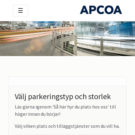
☰
Välj parkeringstyp och storlek
Läs gärna igenom 'Så här hyr du plats hos oss' till
höger innan du börjar!
Välj vilken plats och tilläggstjänster som du vill ha.