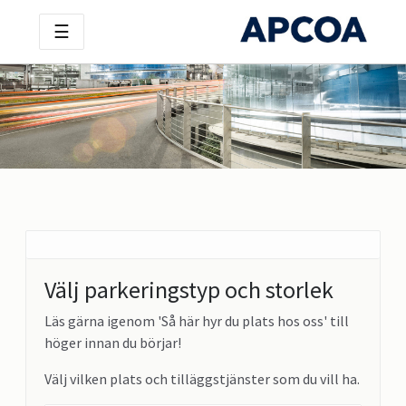
☰
Välj parkeringstyp och storlek
Läs gärna igenom 'Så här hyr du plats hos oss' till
höger innan du börjar!
Välj vilken plats och tilläggstjänster som du vill ha.