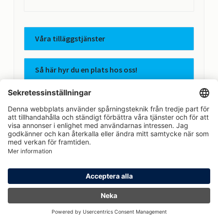
Våra tilläggstjänster
Så här hyr du en plats hos oss!
Apcoas integritetspolicy
Avtalsvillkor
Hem
Logga in