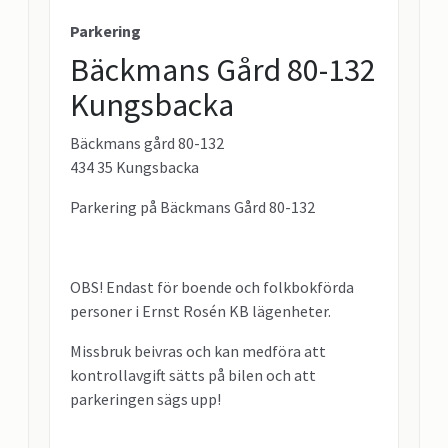
Parkering
Bäckmans Gård 80-132
Kungsbacka
Bäckmans gård 80-132
434 35 Kungsbacka
Parkering på Bäckmans Gård 80-132
OBS! Endast för boende och folkbokförda
personer i Ernst Rosén KB lägenheter.
Missbruk beivras och kan medföra att
kontrollavgift sätts på bilen och att
parkeringen sägs upp!