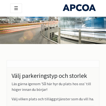
☰
Välj parkeringstyp och storlek
Läs gärna igenom 'Så här hyr du plats hos oss' till
höger innan du börjar!
Välj vilken plats och tilläggstjänster som du vill ha.