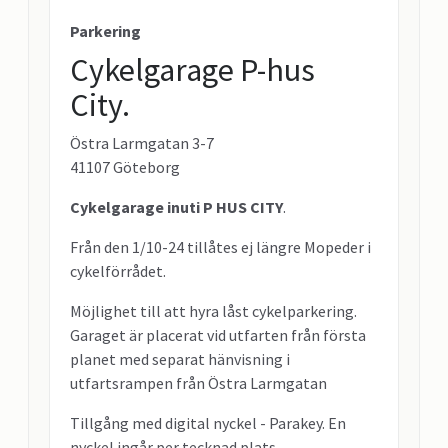
Parkering
Cykelgarage P-hus
City.
Östra Larmgatan 3-7
41107 Göteborg
Cykelgarage inuti P HUS CITY
.
Från den 1/10-24 tillåtes ej längre Mopeder i
cykelförrådet.
Möjlighet till att hyra låst cykelparkering.
Garaget är placerat vid utfarten från första
planet med separat hänvisning i
utfartsrampen från Östra Larmgatan
Tillgång med digital nyckel - Parakey. En
nyckel ingår per tecknad plats.