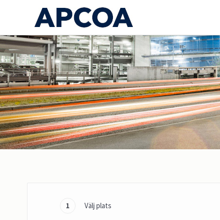
1
Välj plats