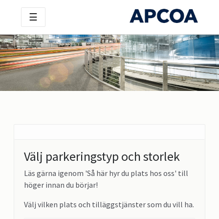
☰
Välj parkeringstyp och storlek
Läs gärna igenom 'Så här hyr du plats hos oss' till
höger innan du börjar!
Välj vilken plats och tilläggstjänster som du vill ha.