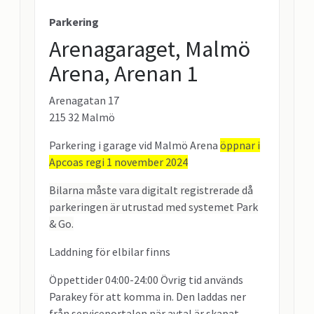
Parkering
Arenagaraget, Malmö
Arena, Arenan 1
Arenagatan 17
215 32 Malmö
Parkering i garage vid Malmö Arena
öppnar i
Apcoas regi 1 november 2024
Bilarna måste vara digitalt registrerade då
parkeringen är utrustad med systemet Park
& Go.
Laddning för elbilar finns
Öppettider 04:00-24:00 Övrig tid används
Parakey för att komma in. Den laddas ner
från serviceportalen när avtal är skapat