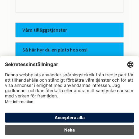
Våra tilläggstjänster
Så här hyr du en plats hos oss!
Apcoas integritetspolicy
Avtalsvillkor
Hem
Logga in