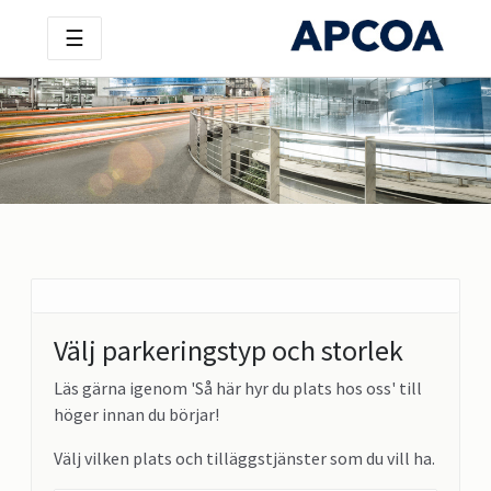
☰
Välj parkeringstyp och storlek
Läs gärna igenom 'Så här hyr du plats hos oss' till
höger innan du börjar!
Välj vilken plats och tilläggstjänster som du vill ha.