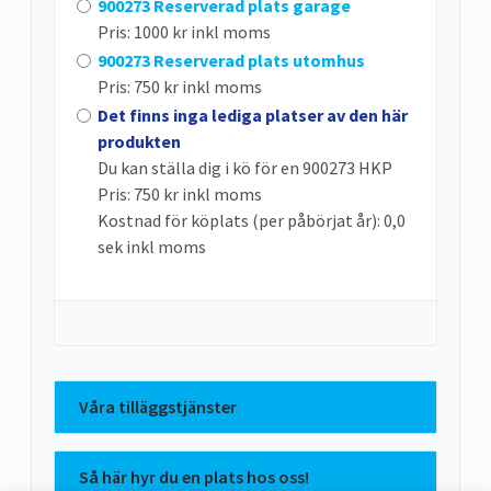
900273 Reserverad plats garage
Pris: 1000 kr inkl moms
900273 Reserverad plats utomhus
Pris: 750 kr inkl moms
Det finns inga lediga platser av den här
produkten
Du kan ställa dig i kö för en 900273 HKP
Pris: 750 kr inkl moms
Kostnad för köplats (per påbörjat år): 0,0
sek inkl moms
Våra tilläggstjänster
Så här hyr du en plats hos oss!