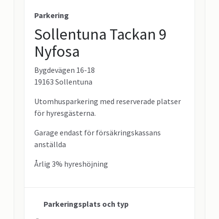
Parkering
Sollentuna Tackan 9
Nyfosa
Bygdevägen 16-18
19163 Sollentuna
Utomhusparkering med reserverade platser
för hyresgästerna.
Garage endast för försäkringskassans
anställda
Årlig 3% hyreshöjning
Parkeringsplats och typ