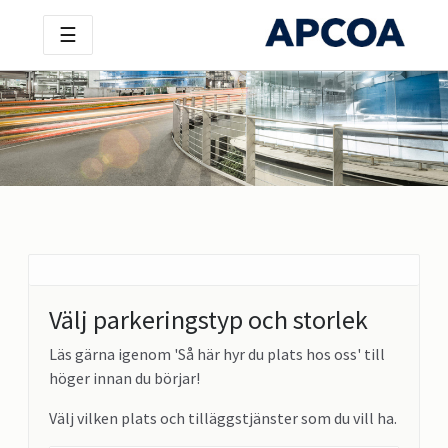
☰
Välj parkeringstyp och storlek
Läs gärna igenom 'Så här hyr du plats hos oss' till
höger innan du börjar!
Välj vilken plats och tilläggstjänster som du vill ha.