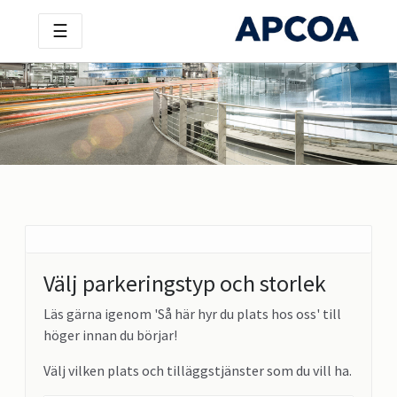
☰
Välj parkeringstyp och storlek
Läs gärna igenom 'Så här hyr du plats hos oss' till
höger innan du börjar!
Välj vilken plats och tilläggstjänster som du vill ha.