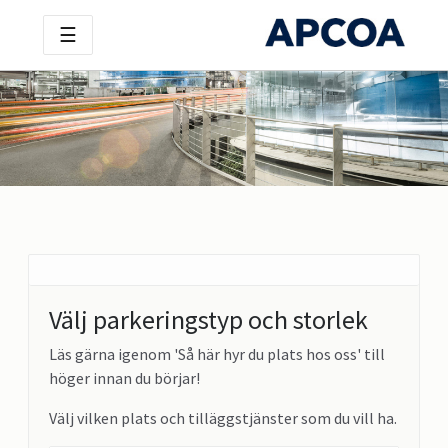
☰
Välj parkeringstyp och storlek
Läs gärna igenom 'Så här hyr du plats hos oss' till
höger innan du börjar!
Välj vilken plats och tilläggstjänster som du vill ha.