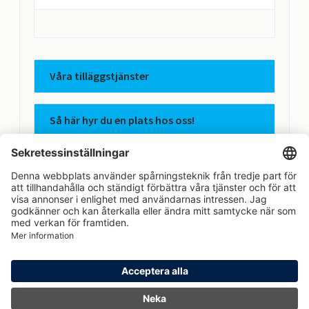
Våra tilläggstjänster
Så här hyr du en plats hos oss!
Apcoas integritetspolicy
Avtalsvillkor
Hem
Logga in