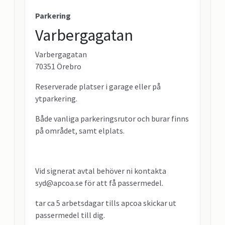
Parkering
Varbergagatan
Varbergagatan
70351 Örebro
Reserverade platser i garage eller på
ytparkering.
Både vanliga parkeringsrutor och burar finns
på området, samt elplats.
Vid signerat avtal behöver ni kontakta
syd@apcoa.se för att få passermedel.
tar ca 5 arbetsdagar tills apcoa skickar ut
passermedel till dig.