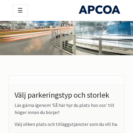
☰
Välj parkeringstyp och storlek
Läs gärna igenom 'Så här hyr du plats hos oss' till
höger innan du börjar!
Välj vilken plats och tilläggstjänster som du vill ha.