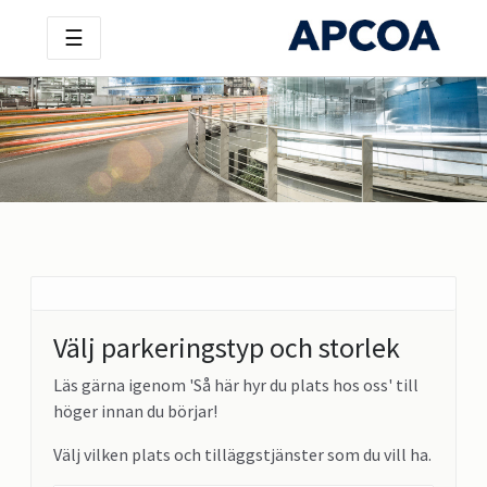
☰
Välj parkeringstyp och storlek
Läs gärna igenom 'Så här hyr du plats hos oss' till
höger innan du börjar!
Välj vilken plats och tilläggstjänster som du vill ha.