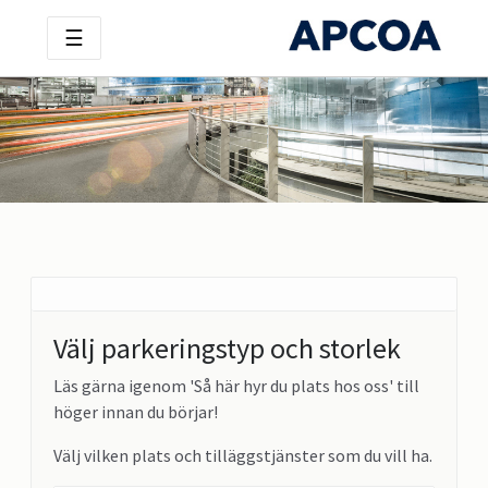
☰
Välj parkeringstyp och storlek
Läs gärna igenom 'Så här hyr du plats hos oss' till
höger innan du börjar!
Välj vilken plats och tilläggstjänster som du vill ha.